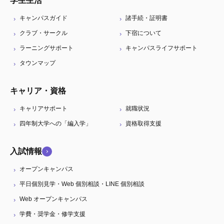
学生生活
キャンパスガイド
諸手続・証明書
クラブ・サークル
下宿について
ラーニングサポート
キャンパスライフサポート
タウンマップ
キャリア・資格
キャリアサポート
就職状況
四年制大学への「編入学」
資格取得支援
入試情報
オープンキャンパス
平日個別見学・Web 個別相談・LINE 個別相談
Web オープンキャンパス
学費・奨学金・修学支援