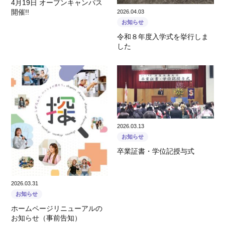
4月19日 オープンキャンパス
開催!!
2026.04.03
お知らせ
令和８年度入学式を挙行しま
した
2026.03.13
お知らせ
卒業証書・学位記授与式
2026.03.31
お知らせ
ホームページリニューアルの
お知らせ（事前告知）