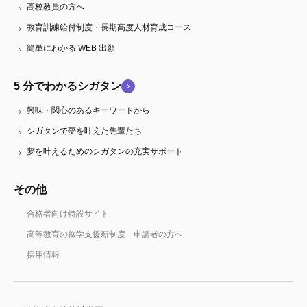
高校教員の方へ
教育訓練給付制度・長期高度人材育成コース
簡単にわかる WEB 出願
5 分でわかるシガタン
興味・関心のあるキーワードから
シガタンで夢を叶えた先輩たち
夢を叶えるためのシガタンの充実サポート
その他
合格者向け特設サイト
高等教育の修学支援新制度 申請者の方へ
採用情報