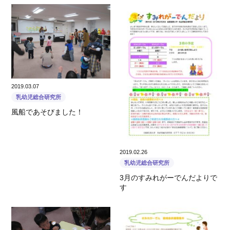
2019.03.07
乳幼児総合研究所
風船であそびました！
2019.02.26
乳幼児総合研究所
3月のすみれがーでんだよりで
す