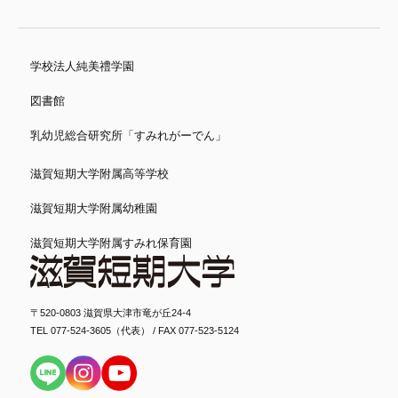
学校法人純美禮学園
図書館
乳幼児総合研究所「すみれがーでん」
滋賀短期大学附属高等学校
滋賀短期大学附属幼稚園
滋賀短期大学附属すみれ保育園
〒520-0803 滋賀県大津市竜が丘24-4
TEL 077-524-3605（代表） / FAX 077-523-5124