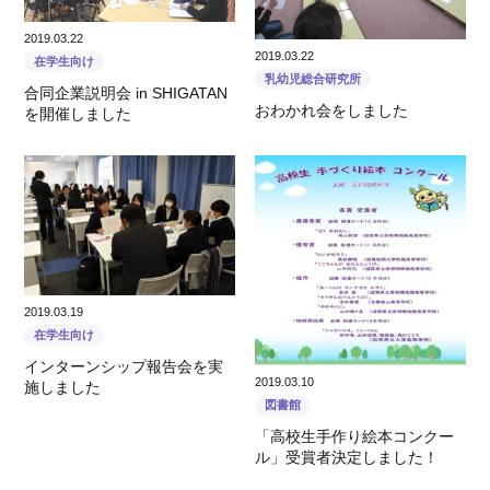
2019.03.22
2019.03.22
在学生向け
乳幼児総合研究所
合同企業説明会 in SHIGATAN
おわかれ会をしました
を開催しました
2019.03.19
在学生向け
インターンシップ報告会を実
2019.03.10
施しました
図書館
「高校生手作り絵本コンクー
ル」受賞者決定しました！