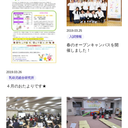
2019.03.25
入試情報
春のオープンキャンパスを開
催しました！
2019.03.26
乳幼児総合研究所
４月のおたよりです★