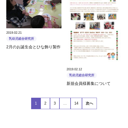
2019.02.21
乳幼児総合研究所
2月のお誕生会とひな飾り製作
2019.02.12
乳幼児総合研究所
新規会員様募集について
1
2
3
…
14
次へ