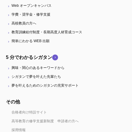
Web オープンキャンパス
学費・奨学金・修学支援
高校教員の方へ
教育訓練給付制度・長期高度人材育成コース
簡単にわかる WEB 出願
5 分でわかるシガタン
興味・関心のあるキーワードから
シガタンで夢を叶えた先輩たち
夢を叶えるためのシガタンの充実サポート
その他
合格者向け特設サイト
高等教育の修学支援新制度 申請者の方へ
採用情報