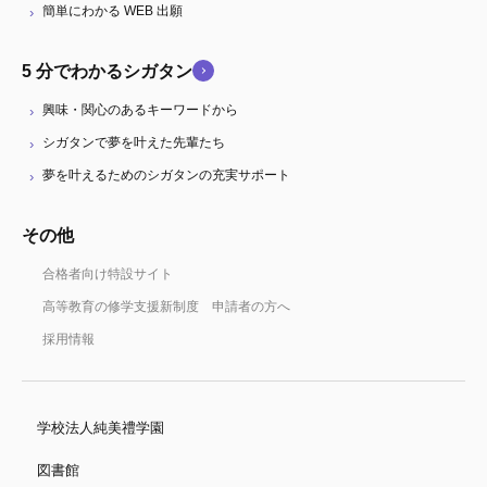
簡単にわかる WEB 出願
5 分でわかるシガタン
興味・関心のあるキーワードから
シガタンで夢を叶えた先輩たち
夢を叶えるためのシガタンの充実サポート
その他
合格者向け特設サイト
高等教育の修学支援新制度 申請者の方へ
採用情報
学校法人純美禮学園
図書館