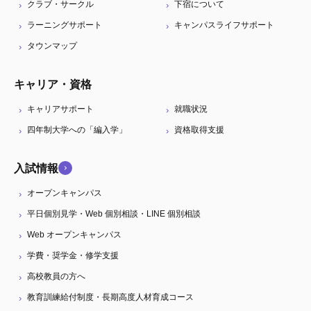
クラブ・サークル
下宿について
ラーニングサポート
キャンパスライフサポート
タウンマップ
キャリア・資格
キャリアサポート
就職状況
四年制大学への「編入学」
資格取得支援
入試情報
オープンキャンパス
平日個別見学・Web 個別相談・LINE 個別相談
Web オープンキャンパス
学費・奨学金・修学支援
高校教員の方へ
教育訓練給付制度・長期高度人材育成コース