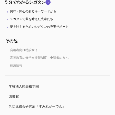
5 分でわかるシガタン
興味・関心のあるキーワードから
シガタンで夢を叶えた先輩たち
夢を叶えるためのシガタンの充実サポート
その他
合格者向け特設サイト
高等教育の修学支援新制度 申請者の方へ
採用情報
学校法人純美禮学園
図書館
乳幼児総合研究所「すみれがーでん」