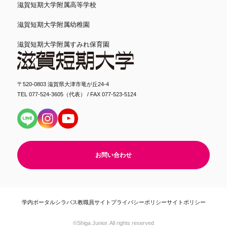
滋賀短期大学附属高等学校
滋賀短期大学附属幼稚園
滋賀短期大学附属すみれ保育園
〒520-0803 滋賀県大津市竜が丘24-4
TEL 077-524-3605（代表） / FAX 077-523-5124
お問い合わせ
学内ポータル
シラバス
教職員サイト
プライバシーポリシー
サイトポリシー
©Shiga Junior. All rights reserved