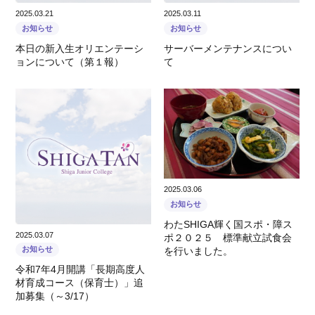
2025.03.21
2025.03.11
お知らせ
お知らせ
本日の新入生オリエンテーシ
サーバーメンテナンスについ
ョンについて（第１報）
て
2025.03.06
お知らせ
わたSHIGA輝く国スポ・障ス
2025.03.07
ポ２０２５ 標準献立試食会
お知らせ
を行いました。
令和7年4月開講「長期高度人
材育成コース（保育士）」追
加募集（～3/17）