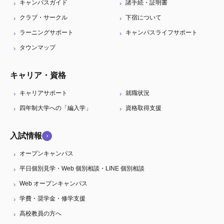
キャンパスガイド
諸手続・証明書
クラブ・サークル
下宿について
ラーニングサポート
キャンパスライフサポート
タウンマップ
キャリア・資格
キャリアサポート
就職状況
四年制大学への「編入学」
資格取得支援
入試情報
オープンキャンパス
平日個別見学・Web 個別相談・LINE 個別相談
Web オープンキャンパス
学費・奨学金・修学支援
高校教員の方へ