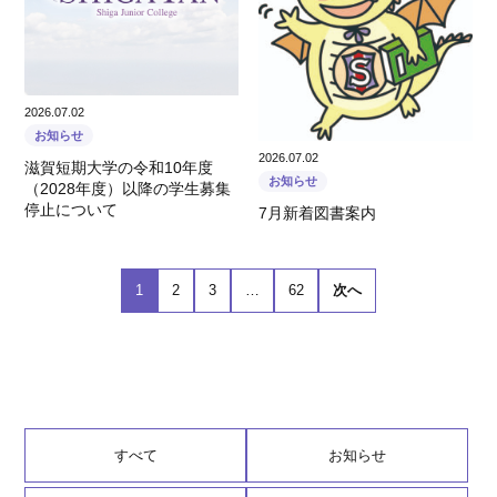
2026.07.02
お知らせ
2026.07.02
滋賀短期大学の令和10年度
お知らせ
（2028年度）以降の学生募集
停止について
7月新着図書案内
1
2
3
…
62
次へ
すべて
お知らせ