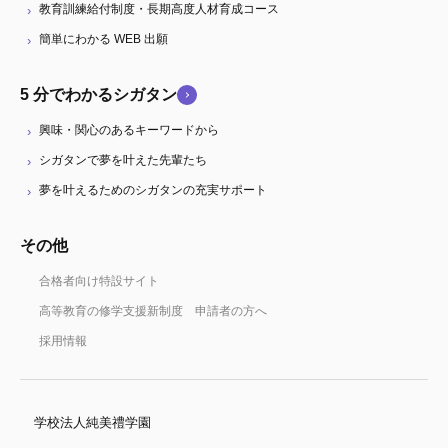
教育訓練給付制度・長期高度人材育成コース
簡単にわかる WEB 出願
5 分でわかるシガタン
興味・関心のあるキーワードから
シガタンで夢を叶えた先輩たち
夢を叶えるためのシガタンの充実サポート
その他
合格者向け特設サイト
高等教育の修学支援新制度 申請者の方へ
採用情報
学校法人純美禮学園