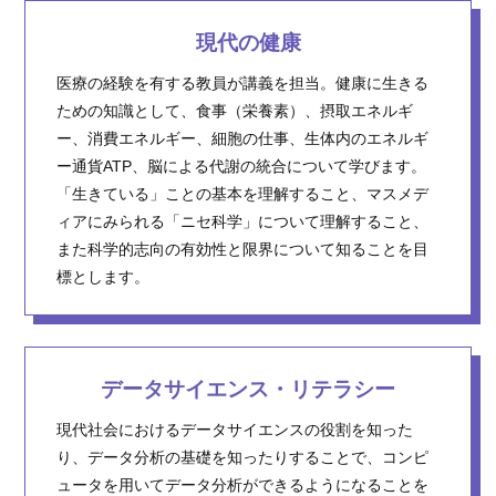
現代の健康
医療の経験を有する教員が講義を担当。健康に生きる
ための知識として、食事（栄養素）、摂取エネルギ
ー、消費エネルギー、細胞の仕事、生体内のエネルギ
ー通貨ATP、脳による代謝の統合について学びます。
「生きている」ことの基本を理解すること、マスメデ
ィアにみられる「ニセ科学」について理解すること、
また科学的志向の有効性と限界について知ることを目
標とします。
データサイエンス・リテラシー
現代社会におけるデータサイエンスの役割を知った
り、データ分析の基礎を知ったりすることで、コンピ
ュータを用いてデータ分析ができるようになることを