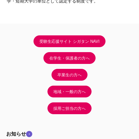
学・短期大学の単位として認定する制度です。
受験生応援サイト シガタン NAVI
在学生・保護者の方へ
卒業生の方へ
地域・一般の方へ
採用ご担当の方へ
お知らせ