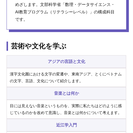
めざします。文部科学省「数理・データサイエンス・
AI教育プログラム（リテラシーレベル）」の構成科目
です。
芸術や⽂化を学ぶ
アジアの⾔語と⽂化
漢字文化圏における文字の変遷や、東南アジア、とくにベトナム
の文字、言語、文化について紹介します。
⾳楽とは何か
目には見えない音楽というものを、実際に私たちはどのように感
じているのかを改めて意識し、音楽とは何かについて考えます。
近江学入門