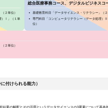
総合医療事務コース、デジタルビジネスコ
」（２単位）
基礎教育科目「データサイエンス・リテラシー」（２
理）Ⅰ」（１単
専門科目「コンピュータリテラシー（データ処理）Ⅱ
位）
」（２単位）
身に付けられる能力）
析結果の解釈とその活用というデータサイエンスの3要素について基本