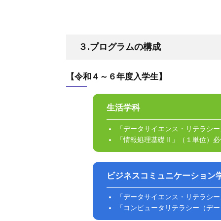
３.プログラムの構成
【令和４～６年度入学生】
生活学科
「データサイエンス・リテラシー
「情報処理基礎Ⅱ」（１単位）必
ビジネスコミュニケーション
「データサイエンス・リテラシー
「コンピュータリテラシー（デー