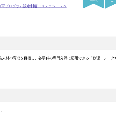
教育プログラム認定制度（リテラシーレベ
務人材の育成を目指し、各学科の専門分野に応用できる「数理・データサ
ム