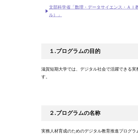
文部科学省「数理・データサイエンス・ＡＩ
ル）」
１.プログラムの目的
滋賀短期大学では、デジタル社会で活躍できる実
す。
２.プログラムの名称
実務人材育成のためのデジタル教育推進プログラ