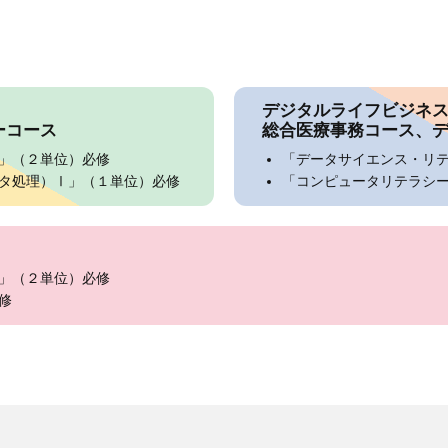
デジタルライフビジネ
ーコース
総合医療事務コース、
」（２単位）必修
「データサイエンス・リ
タ処理）Ⅰ」（１単位）必修
「コンピュータリテラシ
」（２単位）必修
修