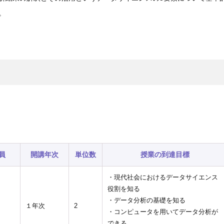
。
員
開講年次
単位数
授業の到達目標
・現代社会におけるデータサイエンス
役割を知る
・データ分析の基礎を知る
治
１年次
2
・コンピュータを用いてデータ分析が
できる