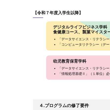
【令和７年度入学生以降】
デジタルライフビジネス学科
食健康コース、製菓マイスタ
「データサイエンス・リテラシー
「コンピュータリテラシー（デー
幼児教育保育学科
「データサイエンス・リテラシー
「情報処理基礎Ⅱ」（１単位）必
４.プログラムの修了要件