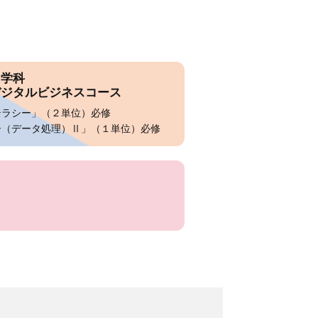
ス学科
デジタルビジネスコース
テラシー」（２単位）必修
ー（データ処理）Ⅱ」（１単位）必修