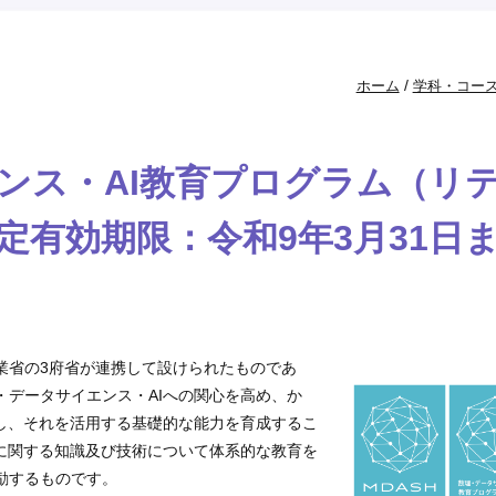
/
ホーム
学科・コー
ンス・AI教育プログラム（リ
定有効期限：令和9年3月31日
業省の3府省が連携して設けられたものであ
データサイエンス・AIへの関心を高め、か
解し、それを活用する基礎的な能力を育成するこ
Iに関する知識及び技術について体系的な教育を
励するものです。