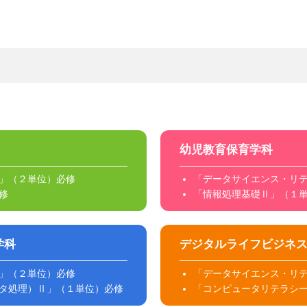
幼児教育保育学科
」（２単位）必修
「データサイエンス・リ
修
「情報処理基礎Ⅱ」（１
学科
デジタルライフビジネ
」（２単位）必修
「データサイエンス・リ
タ処理）Ⅱ」（１単位）必修
「コンピュータリテラシ