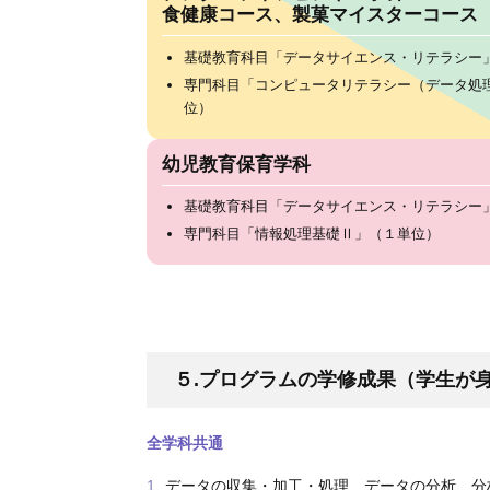
食健康コース、製菓マイスターコース
基礎教育科目「データサイエンス・リテラシー
専門科目「コンピュータリテラシー（データ処
位）
幼児教育保育学科
基礎教育科目「データサイエンス・リテラシー
専門科目「情報処理基礎Ⅱ」（１単位）
５.プログラムの学修成果（学生が
全学科共通
データの収集・加工・処理、データの分析、分