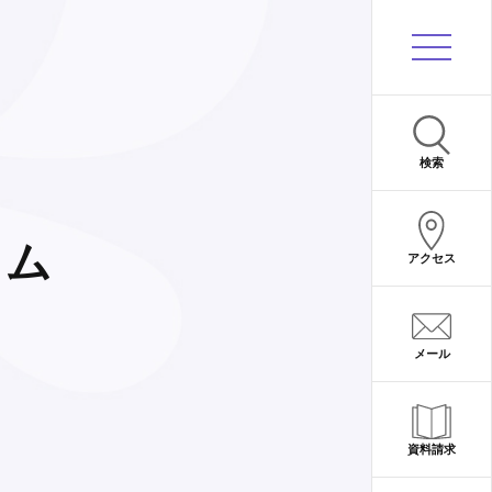
サイト内検索
検索
ラム
アクセス
メール
資料請求