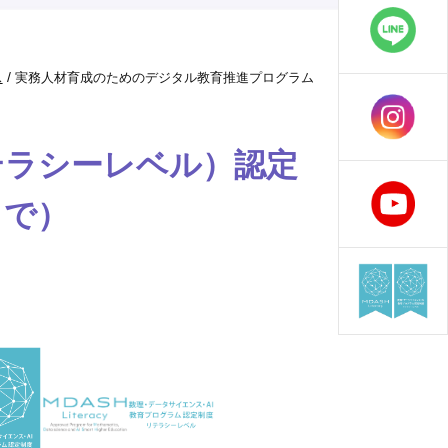
/
ス
実務人材育成のためのデジタル教育推進プログラム
テラシーレベル）認定
まで）