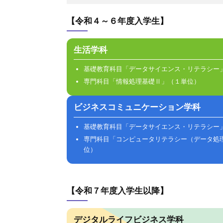
【令和４～６年度入学生】
生活学科
基礎教育科目「データサイエンス・リテラシー
専門科目「情報処理基礎Ⅱ」（１単位）
ビジネスコミュニケーション学科
基礎教育科目「データサイエンス・リテラシー
専門科目「コンピュータリテラシー（データ処
位）
【令和７年度入学生以降】
デジタルライフビジネス学科