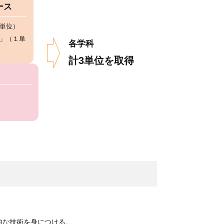
ース
単位）
」（１単
各学科
計3単位を取得
的な技術を身につける。