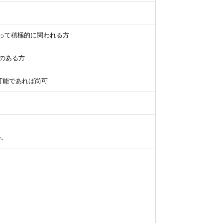
もって積極的に関われる方
験のある方
可能であれば尚可
い。