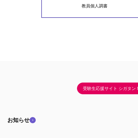
教員個人調書
受験生応援サイト シガタン N
お知らせ