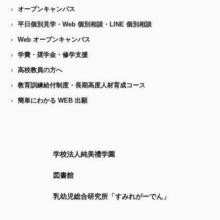
オープンキャンパス
平日個別見学・Web 個別相談・LINE 個別相談
Web オープンキャンパス
学費・奨学金・修学支援
高校教員の方へ
教育訓練給付制度・長期高度人材育成コース
簡単にわかる WEB 出願
学校法人純美禮学園
図書館
乳幼児総合研究所「すみれがーでん」