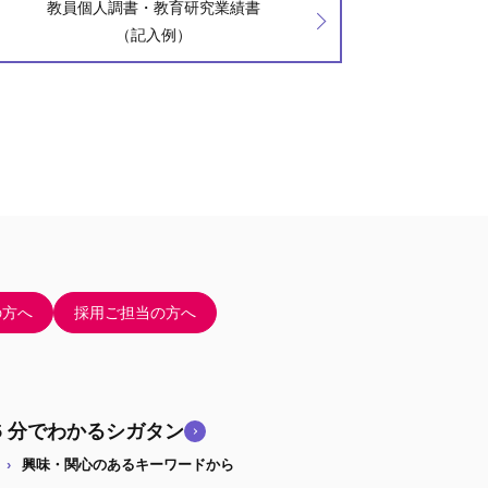
教員個人調書・教育研究業績書
（記入例）
の方へ
採用ご担当の方へ
5 分でわかるシガタン
興味・関心のあるキーワードから