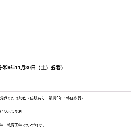
和6年11月30日（土）必着）
講師または助教（任期あり、最長5年：特任教員）
ビジネス学科
学、教育工学 のいずれか。