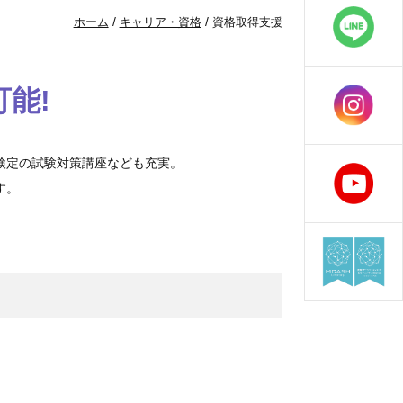
/
/
ホーム
キャリア・資格
資格取得支援
能!
検定の試験対策講座なども充実。
す。