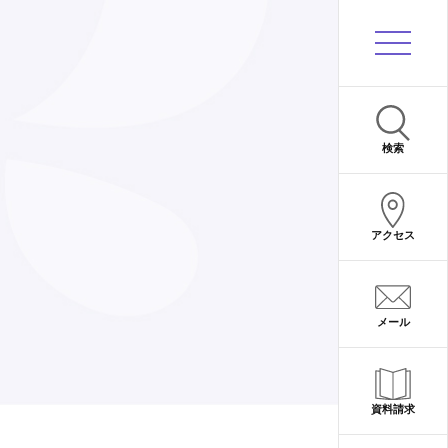
サイト内検索
検索
アクセス
メール
資料請求