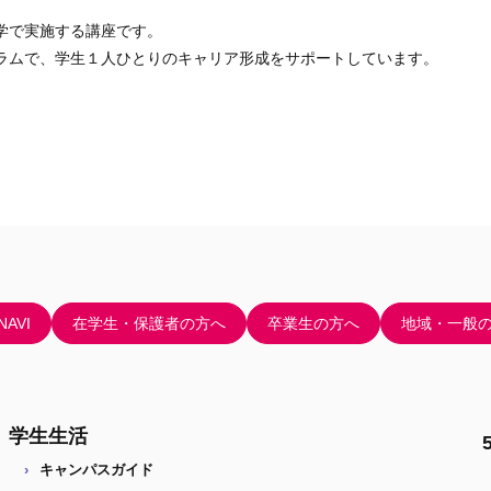
学で実施する講座です。
ラムで、学生１人ひとりのキャリア形成をサポートしています。
AVI
在学生・保護者の方へ
卒業生の方へ
地域・一般
学生生活
キャンパスガイド