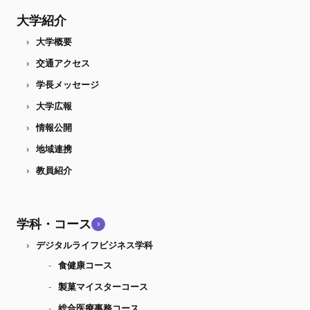
大学紹介
大学概要
交通アクセス
学長メッセージ
大学広報
情報公開
地域連携
教員紹介
学科・コース
デジタルライフビジネス学科
食健康コース
製菓マイスターコース
総合医療事務コース