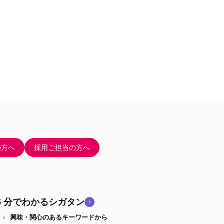
の方へ
採用ご担当の方へ
5 分でわかるシガタン
興味・関心のあるキーワードから