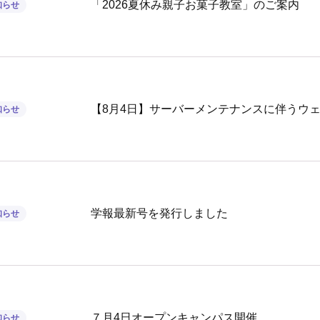
「2026夏休み親子お菓子教室」のご案内
知らせ
【8月4日】サーバーメンテナンスに伴うウ
知らせ
学報最新号を発行しました
知らせ
７月4日オープンキャンパス開催
知らせ