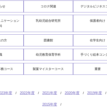
らせ
コロナ関連
デジタルビジネス
ュニケーション
乳幼児総合研究所
保護者向け
科
生の方
図書館
在学生向け
職
幼児教育保育学科
手づくり絵本コン
事務コース
製菓マイスターコース
重要
023年度
2022年度
2021年度
2020年度
2019年度
2015年度