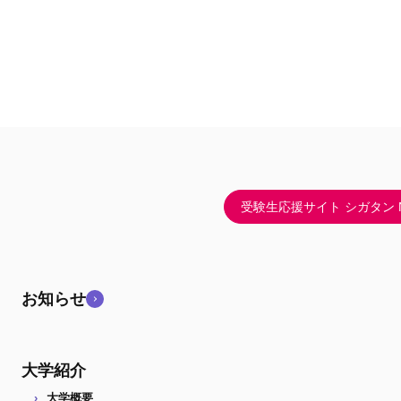
受験生応援サイト シガタン N
お知らせ
大学紹介
大学概要