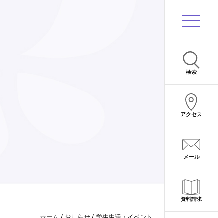
サイト内検索
検索
アクセス
メール
資料請求
/
/
ホーム
おしらせ
学生生活・イベント