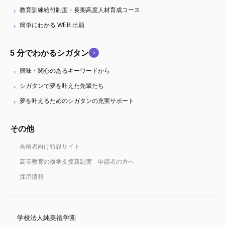
教育訓練給付制度・長期高度人材育成コース
簡単にわかる WEB 出願
5 分でわかるシガタン
興味・関心のあるキーワードから
シガタンで夢を叶えた先輩たち
夢を叶えるためのシガタンの充実サポート
その他
合格者向け特設サイト
高等教育の修学支援新制度 申請者の方へ
採用情報
学校法人純美禮学園