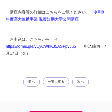
講座内容等の詳細はこちらをご覧ください。
令和8
年度高大連携事業 滋賀短期大学公開講座
お申込は、こちらから ⇒
https://forms.gle/vEyCWhKJ5ASFpvJu5
申込締切：7
月17日（金）
前へ
一覧に戻る
次へ