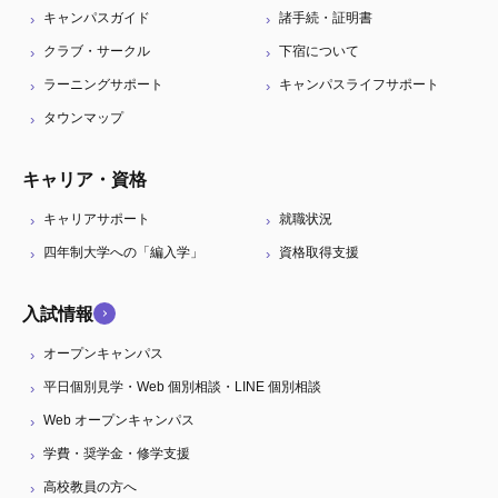
キャンパスガイド
諸手続・証明書
クラブ・サークル
下宿について
ラーニングサポート
キャンパスライフサポート
タウンマップ
キャリア・資格
キャリアサポート
就職状況
四年制大学への「編入学」
資格取得支援
入試情報
オープンキャンパス
平日個別見学・Web 個別相談・LINE 個別相談
Web オープンキャンパス
学費・奨学金・修学支援
高校教員の方へ