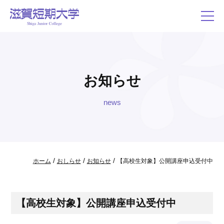
お知らせ
news
/
/
/
ホーム
おしらせ
お知らせ
【高校生対象】公開講座申込受付中
【高校生対象】公開講座申込受付中