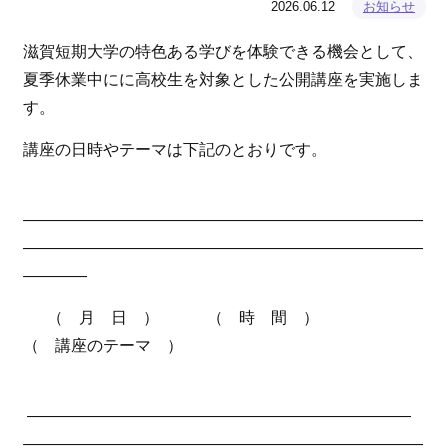
2026.06.12
お知らせ
滋賀短期大学の特色ある学びを体験できる機会として、
夏季休業中にに高校生を対象とした公開講座を実施しま
す。
講座の日時やテーマは下記のとおりです。
—————————————————————————
—————————————————————————
————
（ 月 日 ） （ 時 間 ）
（ 講座のテーマ ）
————————————————————————
—————————————————————————