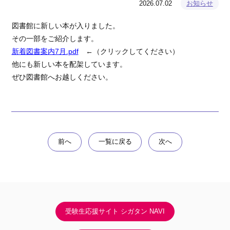
2026.07.02
お知らせ
図書館に新しい本が入りました。
その一部をご紹介します。
新着図書案内7月.pdf
←（クリックしてください）
他にも新しい本を配架しています。
ぜひ図書館へお越しください。
前へ
一覧に戻る
次へ
受験生応援サイト シガタン NAVI