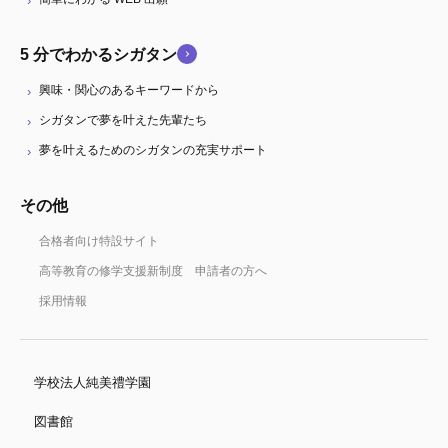
5 分でわかるシガタン
興味・関心のあるキーワードから
シガタンで夢を叶えた先輩たち
夢を叶えるためのシガタンの充実サポート
その他
合格者向け特設サイト
高等教育の修学支援新制度 申請者の方へ
採用情報
学校法人純美禮学園
図書館