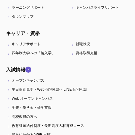
ラーニングサポート
キャンパスライフサポート
タウンマップ
キャリア・資格
キャリアサポート
就職状況
四年制大学への「編入学」
資格取得支援
入試情報
オープンキャンパス
平日個別見学・Web 個別相談・LINE 個別相談
Web オープンキャンパス
学費・奨学金・修学支援
高校教員の方へ
教育訓練給付制度・長期高度人材育成コース
簡単にわかる WEB 出願