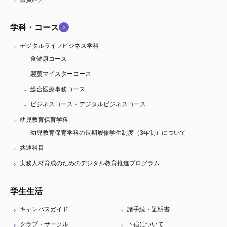
学科・コース
デジタルライフビジネス学科
食健康コース
製菓マイスターコース
総合医療事務コース
ビジネスコース・デジタルビジネスコース
幼児教育保育学科
幼児教育保育学科の長期履修学生制度（3年制）について
共通科目
実務人材育成のためのデジタル教育推進プログラム
学生生活
キャンパスガイド
諸手続・証明書
クラブ・サークル
下宿について