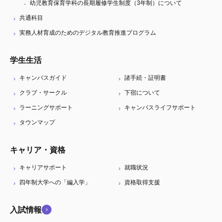
幼児教育保育学科の長期履修学生制度（3年制）について
共通科目
実務人材育成のためのデジタル教育推進プログラム
学生生活
キャンパスガイド
諸手続・証明書
クラブ・サークル
下宿について
ラーニングサポート
キャンパスライフサポート
タウンマップ
キャリア・資格
キャリアサポート
就職状況
四年制大学への「編入学」
資格取得支援
入試情報