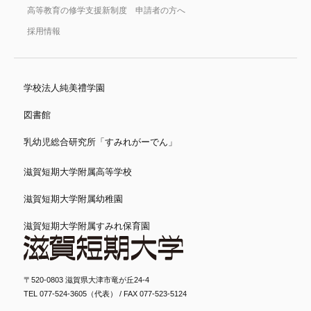
高等教育の修学支援新制度 申請者の方へ
採用情報
学校法人純美禮学園
図書館
乳幼児総合研究所「すみれがーでん」
滋賀短期大学附属高等学校
滋賀短期大学附属幼稚園
滋賀短期大学附属すみれ保育園
〒520-0803 滋賀県大津市竜が丘24-4
TEL 077-524-3605（代表） / FAX 077-523-5124