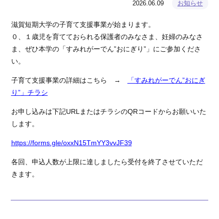
2026.06.09
お知らせ
滋賀短期大学の子育て支援事業が始まります。
０、１歳児を育てておられる保護者のみなさま、妊婦のみなさ
ま、ぜひ本学の「すみれがーでん”おにぎり”」にご参加くださ
い。
子育て支援事業の詳細はこちら →
「すみれがーでん”おにぎ
り”」チラシ
お申し込みは下記URLまたはチラシのQRコードからお願いいた
します。
https://forms.gle/oxxN15TmYY3vvJF39
各回、申込人数が上限に達しましたら受付を終了させていただ
きます。