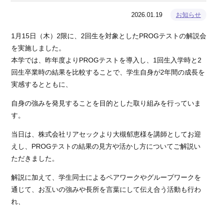
2026.01.19
お知らせ
1月15日（木）2限に、2回生を対象としたPROGテストの解説会
を実施しました。
本学では、昨年度よりPROGテストを導入し、1回生入学時と2
回生卒業時の結果を比較することで、学生自身が2年間の成長を
実感するとともに、
自身の強みを発見することを目的とした取り組みを行っていま
す。
当日は、株式会社リアセックより大槻郁恵様を講師としてお迎
えし、PROGテストの結果の見方や活かし方についてご解説い
ただきました。
解説に加えて、学生同士によるペアワークやグループワークを
通じて、お互いの強みや長所を言葉にして伝え合う活動も行わ
れ、