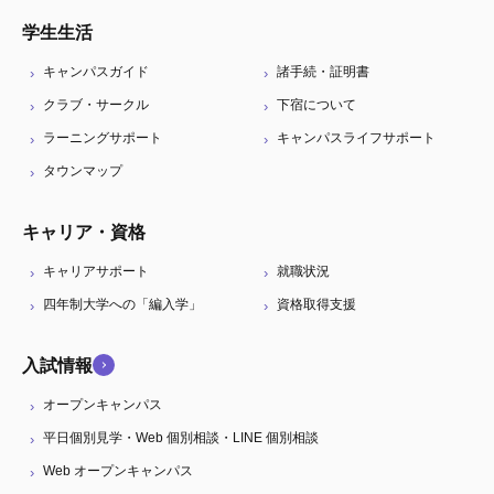
学生生活
キャンパスガイド
諸手続・証明書
クラブ・サークル
下宿について
ラーニングサポート
キャンパスライフサポート
タウンマップ
キャリア・資格
キャリアサポート
就職状況
四年制大学への「編入学」
資格取得支援
入試情報
オープンキャンパス
平日個別見学・Web 個別相談・LINE 個別相談
Web オープンキャンパス