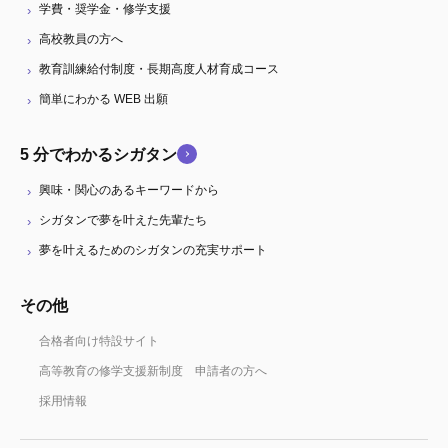
学費・奨学金・修学支援
高校教員の方へ
教育訓練給付制度・長期高度人材育成コース
簡単にわかる WEB 出願
5 分でわかるシガタン
興味・関心のあるキーワードから
シガタンで夢を叶えた先輩たち
夢を叶えるためのシガタンの充実サポート
その他
合格者向け特設サイト
高等教育の修学支援新制度 申請者の方へ
採用情報