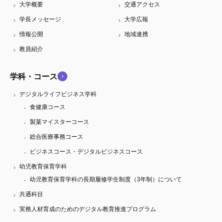
大学概要
交通アクセス
学長メッセージ
大学広報
情報公開
地域連携
教員紹介
学科・コース
デジタルライフビジネス学科
食健康コース
製菓マイスターコース
総合医療事務コース
ビジネスコース・デジタルビジネスコース
幼児教育保育学科
幼児教育保育学科の長期履修学生制度（3年制）について
共通科目
実務人材育成のためのデジタル教育推進プログラム