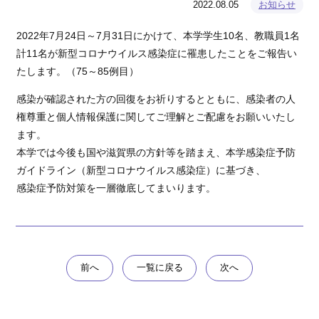
2022.08.05
お知らせ
2022年7月24日～7月31日にかけて、本学学生10名、教職員1名
計11名が新型コロナウイルス感染症に罹患したことをご報告い
たします。（75～85例目）
感染が確認された方の回復をお祈りするとともに、感染者の人
権尊重と個人情報保護に関してご理解とご配慮をお願いいたし
ます。
本学では今後も国や滋賀県の方針等を踏まえ、本学感染症予防
ガイドライン（新型コロナウイルス感染症）に基づき、
感染症予防対策を一層徹底してまいります。
前へ
一覧に戻る
次へ