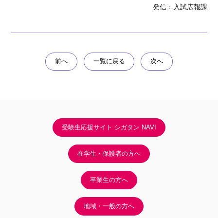
発信：入試広報課
前へ
一覧に戻る
次へ
受験生応援サイト シガタン NAVI
在学生・保護者の方へ
卒業生の方へ
地域・一般の方へ