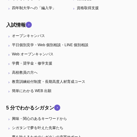
四年制大学への「編入学」
資格取得支援
入試情報
オープンキャンパス
平日個別見学・Web 個別相談・LINE 個別相談
Web オープンキャンパス
学費・奨学金・修学支援
高校教員の方へ
教育訓練給付制度・長期高度人材育成コース
簡単にわかる WEB 出願
5 分でわかるシガタン
興味・関心のあるキーワードから
シガタンで夢を叶えた先輩たち
夢を叶えるためのシガタンの充実サポート