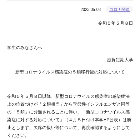
2023.05.08
コロナ関連
令和５年５月８日
学生のみなさんへ
滋賀短期大学
新型コロナウイルス感染症の５類移行後の対応について
令和５年５月８日以降、新型コロナウイルス感染症の感染症法
上の位置づけが「２類相当」から季節性インフルエンザと同等
の「５類」に分類されることに伴い、「新型コロナウイルス感
染症に対する対応について」（４月５日付け本学HP公表）は廃
止とします。欠席の扱い等について、再度確認するようにして
ください。