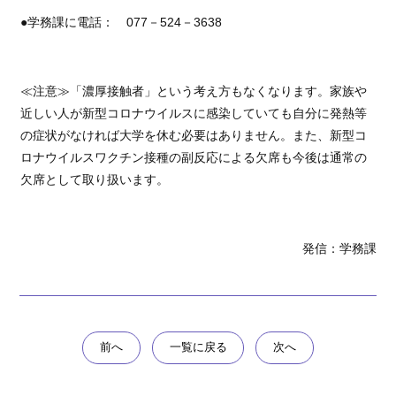
●学務課に電話： 077－524－3638
≪注意≫「濃厚接触者」という考え方もなくなります。家族や
近しい人が新型コロナウイルスに感染していても自分に発熱等
の症状がなければ大学を休む必要はありません。また、新型コ
ロナウイルスワクチン接種の副反応による欠席も今後は通常の
欠席として取り扱います。
発信：学務課
前へ
一覧に戻る
次へ