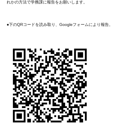
れかの方法で学務課に報告をお願いします。
●下のQRコードを読み取り、Googleフォームにより報告。