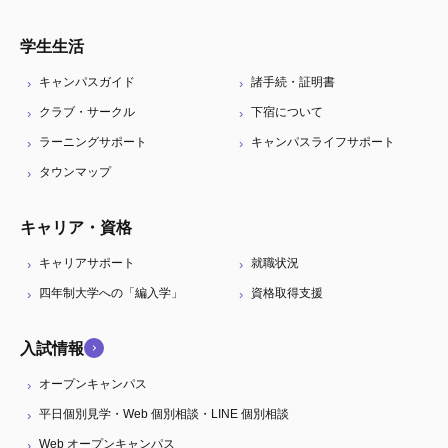
学生生活
キャンパスガイド
諸手続・証明書
クラブ・サークル
下宿について
ラーニングサポート
キャンパスライフサポート
タウンマップ
キャリア・資格
キャリアサポート
就職状況
四年制大学への「編入学」
資格取得支援
入試情報
オープンキャンパス
平日個別見学・Web 個別相談・LINE 個別相談
Web オープンキャンパス