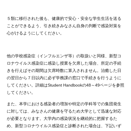
５類に移行された後も、健康的で安心・安全な学生生活を送る
ことができるよう、引き続きみなさん自身の判断で感染対策を
心がけるようにしてください。
他の学校感染症（インフルエンザ等）の取扱いと同様、新型コ
ロナウイルス感染症に感染し授業を欠席した場合、所定の手続
きを行えばその期間は欠席時数に算入されません。治癒した日
の翌日から７日以内に必ず学務課の窓口で手続きを行うように
してください。詳細はStudent Handbookの48～49ページを参照
してください。
また、本学における感染者の増加や特定の学科等での集団発生
に対しては、みなさんの健康を守るため大学として迅速な対応
が必要となります。大学内の感染状況を継続的に把握するた
め、新型コロナウイルス感染症と診断された場合は、下記いず