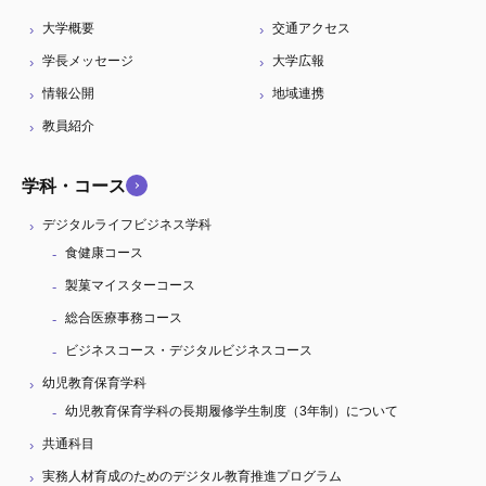
大学概要
交通アクセス
学長メッセージ
大学広報
情報公開
地域連携
教員紹介
学科・コース
デジタルライフビジネス学科
食健康コース
製菓マイスターコース
総合医療事務コース
ビジネスコース・デジタルビジネスコース
幼児教育保育学科
幼児教育保育学科の長期履修学生制度（3年制）について
共通科目
実務人材育成のためのデジタル教育推進プログラム