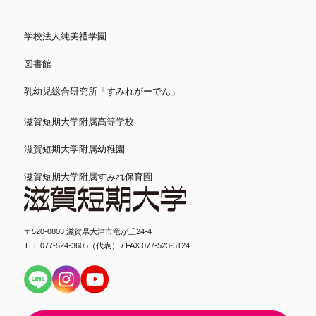
学校法人純美禮学園
図書館
乳幼児総合研究所「すみれがーでん」
滋賀短期大学附属高等学校
滋賀短期大学附属幼稚園
滋賀短期大学附属すみれ保育園
〒520-0803 滋賀県大津市竜が丘24-4
TEL 077-524-3605（代表） / FAX 077-523-5124