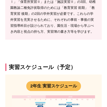
Ⅰ」「保育所実習Ⅱ」または「施設実習Ⅱ」の3回、幼稚
園教諭二種免許状取得のためには「教育実習 前期」「教
育実習 後期」の2回の学外実習が必要です。これらの学
外実習を充実させるために、それぞれの事前・事後の実
習指導科目が設けられており、園生活・現場から学ぶべ
き内容と視点の持ち方、実習簿の書き方等を学びます。
実習スケジュール（予定）
2年生 実習スケジュール