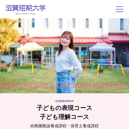
EARLY CHILDHOOD EDUCATION CHILDCARE
幼児教育保育学科
子どもの表現コース
子ども理解コース
幼稚園教諭養成課程・保育士養成課程