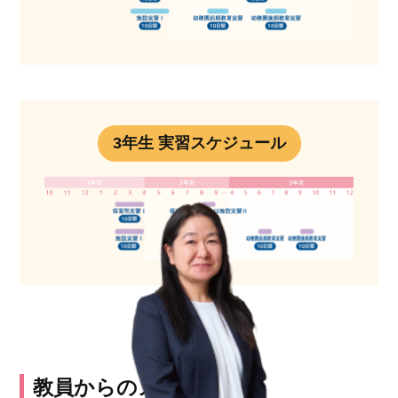
3年生 実習スケジュール
教員からのメッセージ