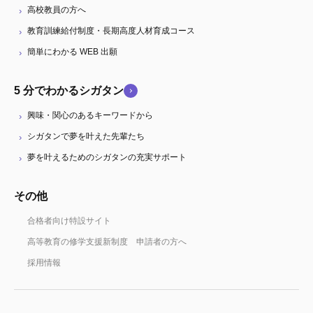
高校教員の方へ
教育訓練給付制度・長期高度人材育成コース
簡単にわかる WEB 出願
5 分でわかるシガタン
興味・関心のあるキーワードから
シガタンで夢を叶えた先輩たち
夢を叶えるためのシガタンの充実サポート
その他
合格者向け特設サイト
高等教育の修学支援新制度 申請者の方へ
採用情報