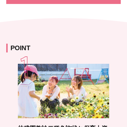
POINT